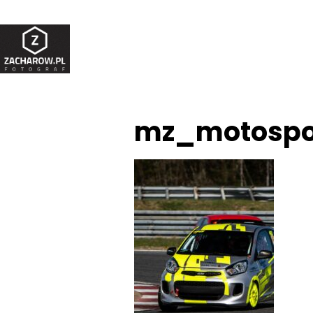
mz_motospo