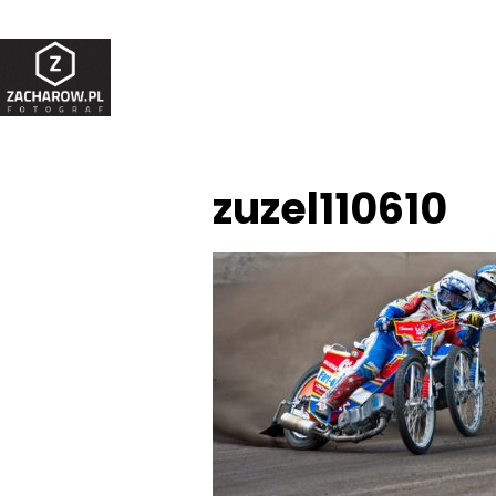
zuzel110610