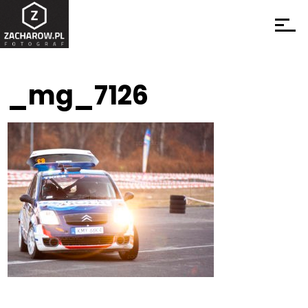
_mg_7126