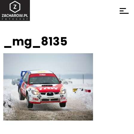
_mg_8135