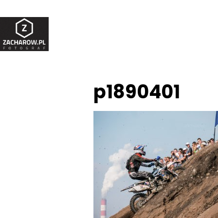
p1890401