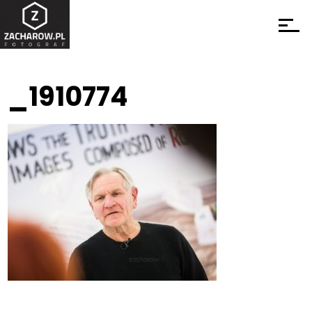
_1910774