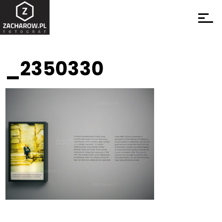
_2350330