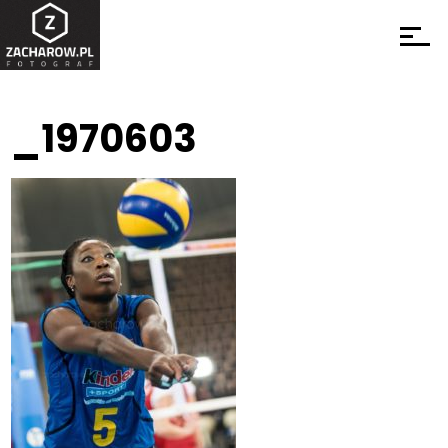
_1970603