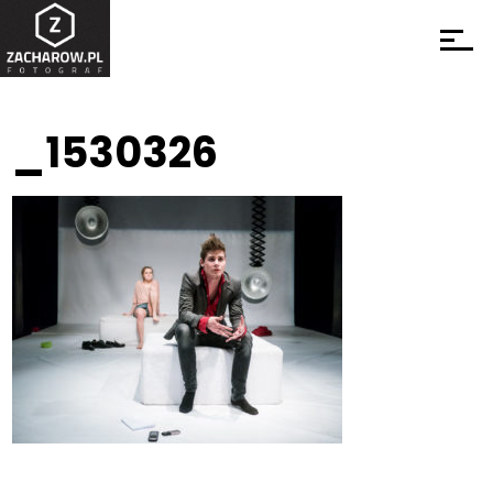
_1530326