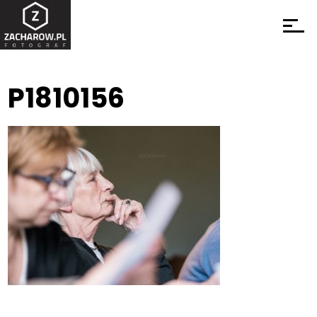
P1810156