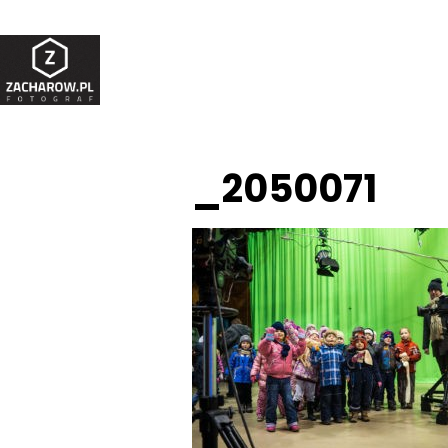
_2050071