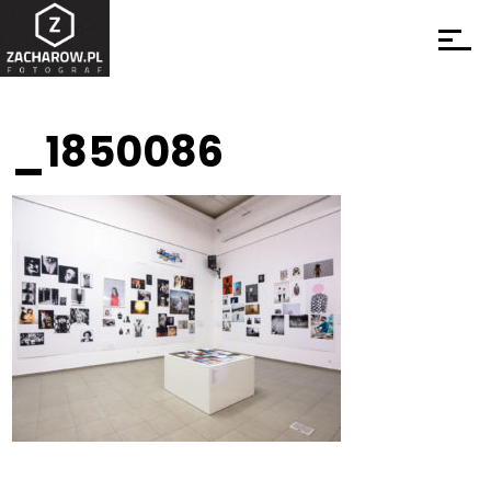
_1850086