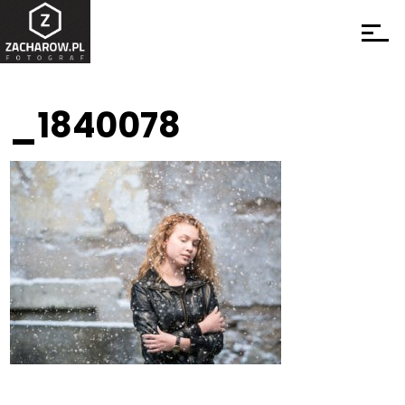
_1840078