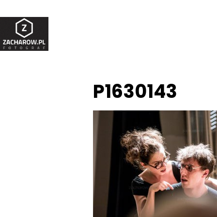
P1630143