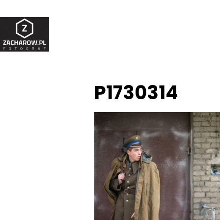
P1730314