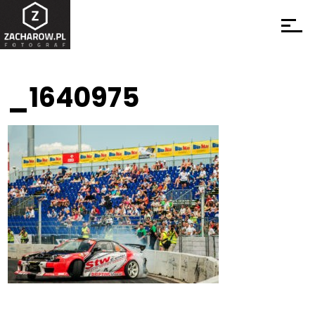
_1640975