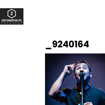
_9240164