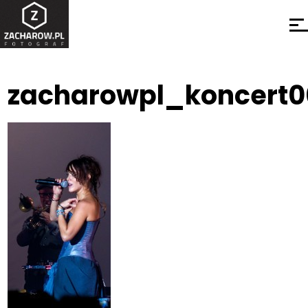
zacharowpl_koncert0