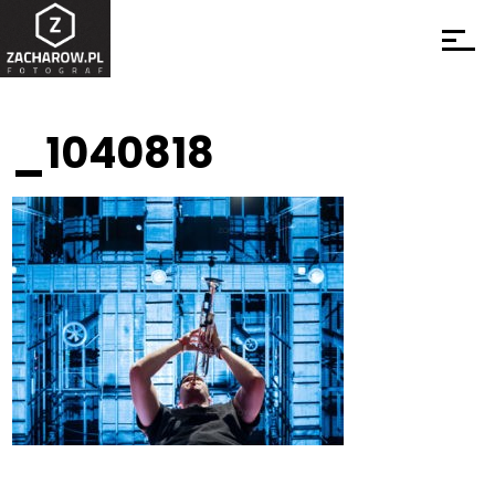
_1040818