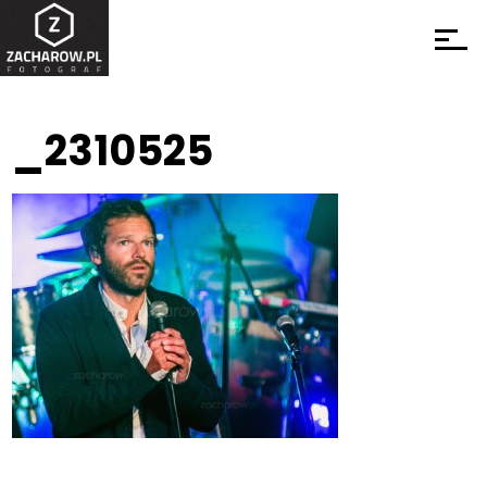
_2310525