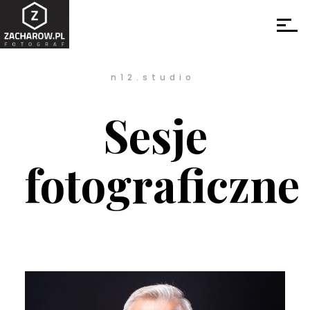
n12.studio
Sesje
fotograficzne